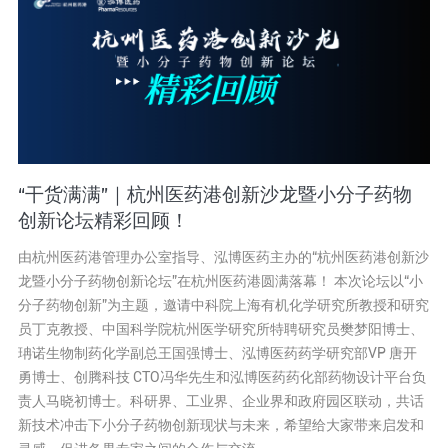
“干货满满”｜杭州医药港创新沙龙暨小分子药物
创新论坛精彩回顾！
由杭州医药港管理办公室指导、泓博医药主办的“杭州医药港创新沙
龙暨小分子药物创新论坛”在杭州医药港圆满落幕！ 本次论坛以“小
分子药物创新”为主题，邀请中科院上海有机化学研究所教授和研究
员丁克教授、中国科学院杭州医学研究所特聘研究员樊梦阳博士、
珃诺生物制药化学副总王国强博士、泓博医药药学研究部VP 唐开
勇博士、创腾科技 CTO冯华先生和泓博医药药化部药物设计平台负
责人马晓初博士。科研界、工业界、企业界和政府园区联动，共话
新技术冲击下小分子药物创新现状与未来，希望给大家带来启发和