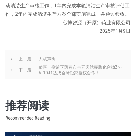
动清洁生产审核工作，1年内完成本轮清洁生产审核评估工
作，2年内完成清洁生产方案全部实施完成，并通过验收。
泓博智源（开原）药业有限公司
2025年1月9日
上一篇
人权声明

恭喜！赞荣医药宣布与罗氏就穿脑化合物ZN-
下一篇

A-1041达成全球独家授权合作！
推荐阅读
Recommended Reading