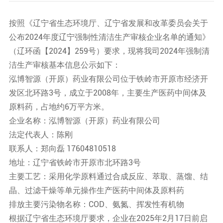
按照《辽宁省生态环境厅、辽宁省发展和改革委员会关于
公布2024年度辽宁强制性清洁生产审核企业名单的通知》
（辽环函【2024】259号）要求，现将我司2024年强制清
洁生产审核基本信息公示如下：
泓博智源（开原）药业有限公司位于铁岭市开原市经济开
发区北环路3号，成立于2008年，主要生产医药中间体及
原料药，占地约6万平方米。
企业名称：泓博智源（开原）药业有限公司
法定代表人：陈刚
联系人：郑向磊 17604810518
地址：辽宁省铁岭市开原市北环路3号
主要工艺：采用化学原料通过合成反应、萃取、蒸馏、结
晶、过滤干燥等单元操作生产医药中间体及原料药
排放主要污染物名称：COD、氨氮、挥发性有机物
根据辽宁省生态环境厅要求，企业在2025年2月17日前启