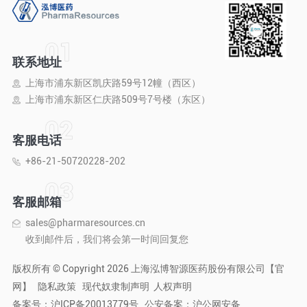
联系地址
上海市浦东新区凯庆路59号12幢（西区）
上海市浦东新区仁庆路509号7号楼（东区）
客服电话
+86-21-50720228-202
客服邮箱
sales@pharmaresources.cn
收到邮件后，我们将会第一时间回复您
版权所有 © Copyright 2026 上海泓博智源医药股份有限公司【官
网】
隐私政策
现代奴隶制声明
人权声明
备案号：
沪ICP备20013779号
公安备案：
沪公网安备