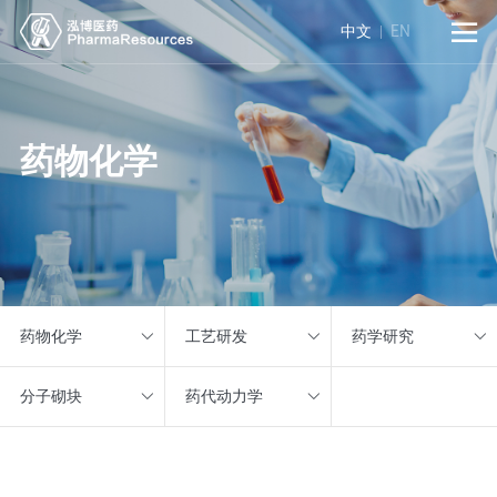

中文
EN
药物化学
药物化学
工艺研发
药学研究
分子砌块
药代动力学