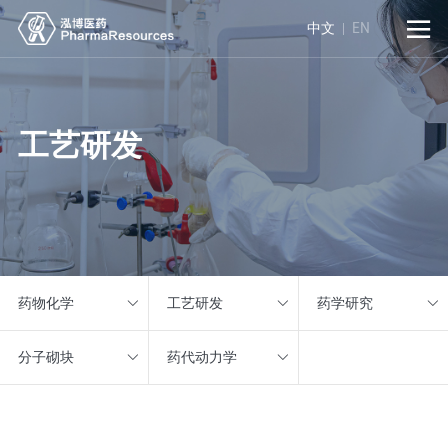

中文
EN
工艺研发
药物化学
工艺研发
药学研究
分子砌块
药代动力学