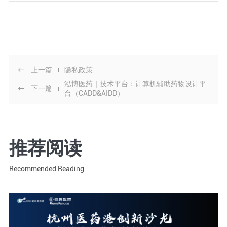
上一篇
隐私政策

泓博医药｜技术平台：计算机辅助药物设计平
下一篇

台（CADD&AIDD）
推荐阅读
Recommended Reading