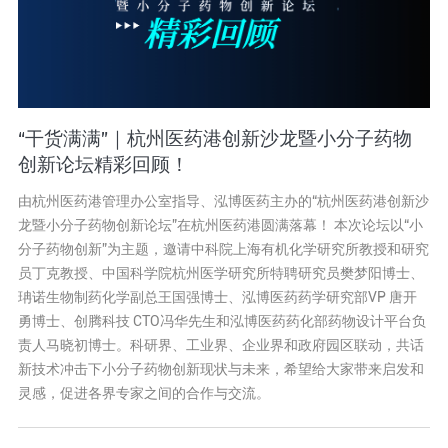
“干货满满”｜杭州医药港创新沙龙暨小分子药物
创新论坛精彩回顾！
由杭州医药港管理办公室指导、泓博医药主办的“杭州医药港创新沙
龙暨小分子药物创新论坛”在杭州医药港圆满落幕！ 本次论坛以“小
分子药物创新”为主题，邀请中科院上海有机化学研究所教授和研究
员丁克教授、中国科学院杭州医学研究所特聘研究员樊梦阳博士、
珃诺生物制药化学副总王国强博士、泓博医药药学研究部VP 唐开
勇博士、创腾科技 CTO冯华先生和泓博医药药化部药物设计平台负
责人马晓初博士。科研界、工业界、企业界和政府园区联动，共话
新技术冲击下小分子药物创新现状与未来，希望给大家带来启发和
灵感，促进各界专家之间的合作与交流。