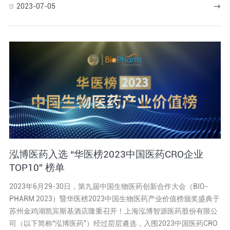
2023-07-05
泓博医药入选 “华医榜2023中国医药CRO企业
TOP10” 榜单
2023年6月29-30日，第九届中国生物医药创新合作大会（BIO-
PHARM 2023）暨华医榜2023中国生物医药产业价值榜颁奖盛典于
苏州金鸡湖凯宾斯基酒店隆重召开！上海泓博智源医药股份有限公
司（以下简称“泓博医药”）经过层层遴选，入围2023中国医药CRO